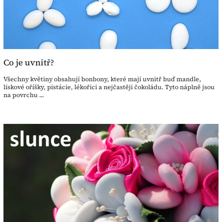
Co je uvnitř?
Všechny květiny obsahují bonbony, které mají uvnitř buď mandle,
lískové oříšky, pistácie, lékořici a nejčastěji čokoládu. Tyto náplně jsou
na povrchu ...