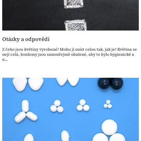
Otázky a odpovědi
Z čeho jsou květiny vyrobené? Mohu ji sníst celou tak, jak je? Květina se
nejí celá, bonbony jsou samozřejmě obalené, aby to bylo hygienické a
n...