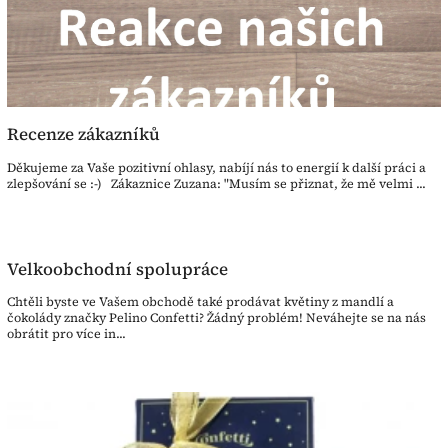
Recenze zákazníků
Děkujeme za Vaše pozitivní ohlasy, nabíjí nás to energií k další práci a
zlepšování se :-) Zákaznice Zuzana: "Musím se přiznat, že mě velmi ...
Velkoobchodní spolupráce
Chtěli byste ve Vašem obchodě také prodávat květiny z mandlí a
čokolády značky Pelino Confetti? Žádný problém! Neváhejte se na nás
obrátit pro více in...