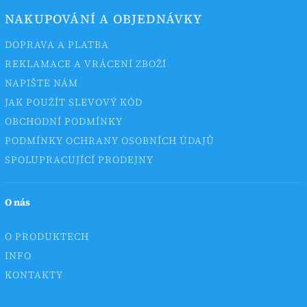
NAKUPOVÁNÍ A OBJEDNÁVKY
DOPRAVA A PLATBA
REKLAMACE A VRÁCENÍ ZBOŽÍ
NAPIŠTE NÁM
JAK POUŽÍT SLEVOVÝ KÓD
OBCHODNÍ PODMÍNKY
PODMÍNKY OCHRANY OSOBNÍCH ÚDAJŮ
SPOLUPRACUJÍCÍ PRODEJNY
O nás
O PRODUKTECH
INFO
KONTAKTY