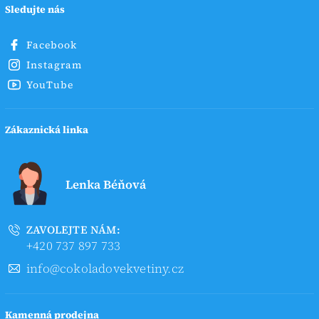
Sledujte nás
Facebook
Instagram
YouTube
Zákaznická linka
Lenka Béňová
ZAVOLEJTE NÁM:
+420 737 897 733
info@cokoladovekvetiny.cz
Kamenná prodejna