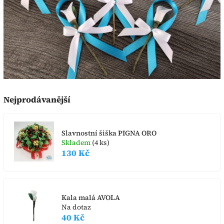
Nejprodávanější
Slavnostní šiška PIGNA ORO
Skladem
(4 ks)
130 Kč
Kala malá AVOLA
Na dotaz
40 Kč