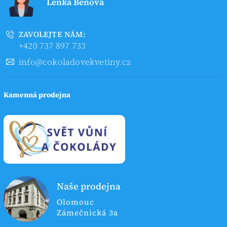
Lenka Béňová
ZAVOLEJTE NÁM:
+420 737 897 733
info@cokoladovekvetiny.cz
Kamenná prodejna
Naše prodejna
Olomouc
Zámečnická 3a