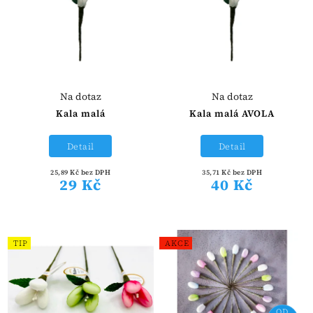
Na dotaz
Na dotaz
Kala malá
Kala malá AVOLA
Detail
Detail
25,89 Kč bez DPH
35,71 Kč bez DPH
29 Kč
40 Kč
TIP
AKCE
OD