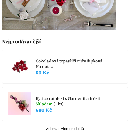
Nejprodávanější
Čokoládová trpasličí růže šípková
Na dotaz
50 Kč
Kytice ratolest s Gardénií a frézií
Skladem
(1 ks)
680 Kč
Zobrazit více produktů