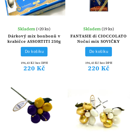
Skladem
(>20 ks)
Skladem
(19 ks)
Dárkový mix bonbonů v
FANTASIE di CIOCCOLATO
krabičce ASSORTITI 250g
Noční mix SOVIČKY
Do košíku
Do košíku
196,43 Kč bez DPH
196,43 Kč bez DPH
220 Kč
220 Kč