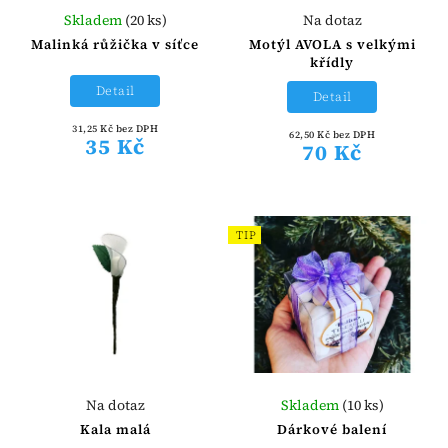
Skladem
(20 ks)
Na dotaz
Malinká růžička v síťce
Motýl AVOLA s velkými
křídly
Detail
Detail
31,25 Kč bez DPH
62,50 Kč bez DPH
35 Kč
70 Kč
TIP
Na dotaz
Skladem
(10 ks)
Kala malá
Dárkové balení