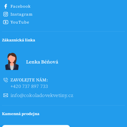
Facebook
Instagram
YouTube
Zákaznická linka
Lenka Béňová
ZAVOLEJTE NÁM:
+420 737 897 733
info@cokoladovekvetiny.cz
Kamenná prodejna