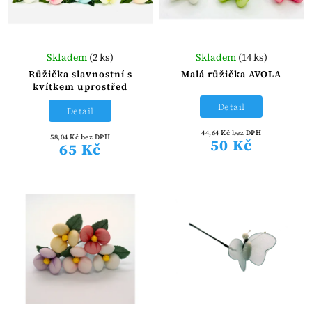
Skladem
(2 ks)
Skladem
(14 ks)
Růžička slavnostní s
Malá růžička AVOLA
kvítkem uprostřed
Detail
Detail
44,64 Kč bez DPH
58,04 Kč bez DPH
50 Kč
65 Kč