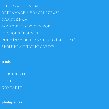
DOPRAVA A PLATBA
REKLAMACE A VRÁCENÍ ZBOŽÍ
NAPIŠTE NÁM
JAK POUŽÍT SLEVOVÝ KÓD
OBCHODNÍ PODMÍNKY
PODMÍNKY OCHRANY OSOBNÍCH ÚDAJŮ
SPOLUPRACUJÍCÍ PRODEJNY
O nás
O PRODUKTECH
INFO
KONTAKTY
Sledujte nás