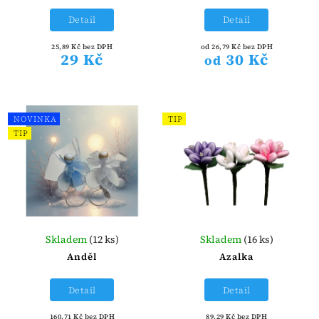
Detail
Detail
25,89 Kč bez DPH
od 26,79 Kč bez DPH
29 Kč
30 Kč
od
NOVINKA
TIP
TIP
Skladem
(12 ks)
Skladem
(16 ks)
Anděl
Azalka
Detail
Detail
160,71 Kč bez DPH
89,29 Kč bez DPH