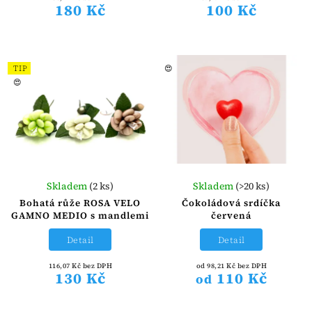
180 Kč
100 Kč
TIP
😍
😍
Skladem
(2 ks)
Skladem
(>20 ks)
Bohatá růže ROSA VELO
Čokoládová srdíčka
GAMNO MEDIO s mandlemi
červená
Detail
Detail
116,07 Kč bez DPH
od 98,21 Kč bez DPH
130 Kč
110 Kč
od