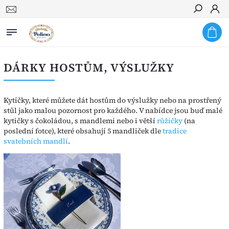
Hledat
DÁRKY HOSTŮM, VÝSLUŽKY
Kytičky, které můžete dát hostům do výslužky nebo na prostřený
stůl jako malou pozornost pro každého. V nabídce jsou buď malé
kytičky s čokoládou, s mandlemi nebo i větší
růžičky
(na
poslední fotce), které obsahují 5 mandliček dle
tradice
svatebních mandlí
.