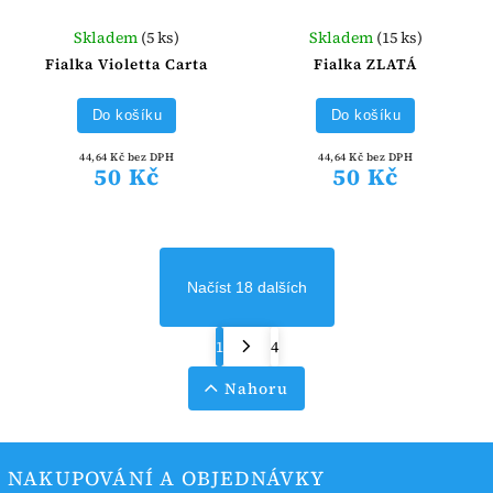
Skladem
(5 ks)
Skladem
(15 ks)
Fialka Violetta Carta
Fialka ZLATÁ
Do košíku
Do košíku
44,64 Kč bez DPH
44,64 Kč bez DPH
50 Kč
50 Kč
Načíst 18 dalších
1
4
Nahoru
NAKUPOVÁNÍ A OBJEDNÁVKY