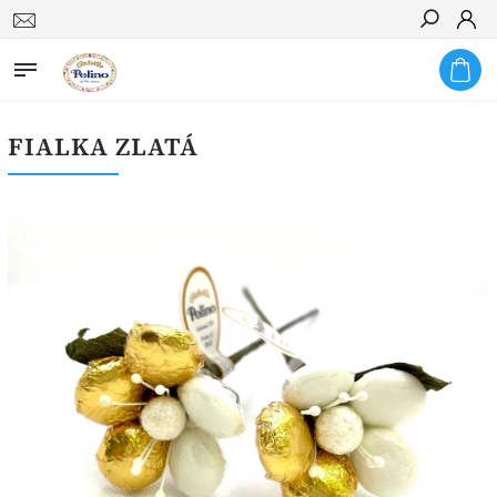
Hledat
FIALKA ZLATÁ