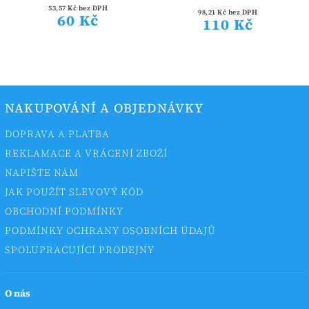
53,57 Kč bez DPH
98,21 Kč bez DPH
60 Kč
110 Kč
NAKUPOVÁNÍ A OBJEDNÁVKY
DOPRAVA A PLATBA
REKLAMACE A VRÁCENÍ ZBOŽÍ
NAPIŠTE NÁM
JAK POUŽÍT SLEVOVÝ KÓD
OBCHODNÍ PODMÍNKY
PODMÍNKY OCHRANY OSOBNÍCH ÚDAJŮ
SPOLUPRACUJÍCÍ PRODEJNY
O nás