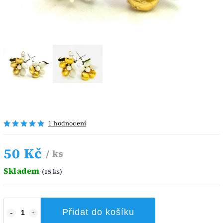
1 hodnocení
50 Kč
/ ks
Skladem
(15 ks)
Přidat do košíku