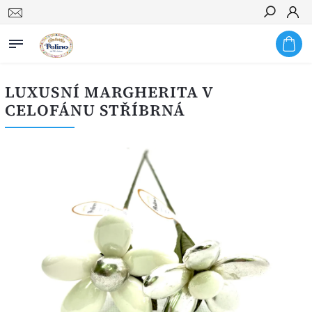
Hledat
LUXUSNÍ MARGHERITA V
CELOFÁNU STŘÍBRNÁ