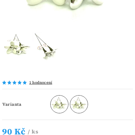
1 hodnocení
Varianta
90 Kč
/ ks