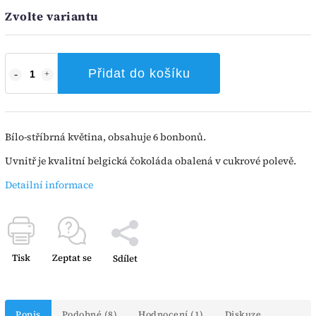
Zvolte variantu
Přidat do košíku
Bílo-stříbrná květina, obsahuje 6 bonbonů.
Uvnitř je kvalitní belgická čokoláda obalená v cukrové polevě.
Detailní informace
Tisk
Zeptat se
Sdílet
Popis
Podobné (8)
Hodnocení (1)
Diskuze