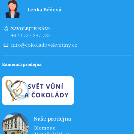
Lenka Béňová
ZAVOLEJTE NÁM:
+420 737 897 733
info@cokoladovekvetiny.cz
Kamenná prodejna
Naše prodejna
Olomouc