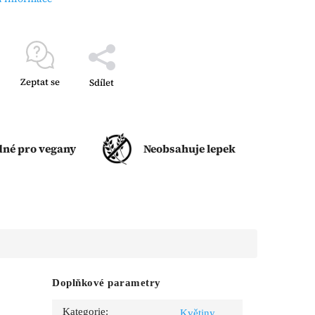
Zeptat se
Sdílet
né pro vegany
Neobsahuje lepek
Doplňkové parametry
Kategorie
:
Květiny