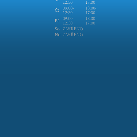
12:30
17:00
09:00-
13:00-
Čt
12:30
17:00
09:00-
13:00-
Pá
12:30
17:00
So
ZAVŘENO
Ne
ZAVŘENO