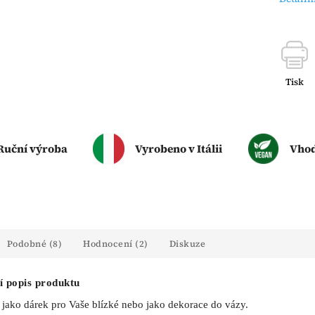
Tisk
Ruční výroba
Vyrobeno v Itálii
Vhod
Podobné (8)
Hodnocení (2)
Diskuze
í popis produktu
jako dárek pro Vaše blízké nebo jako dekorace do vázy.