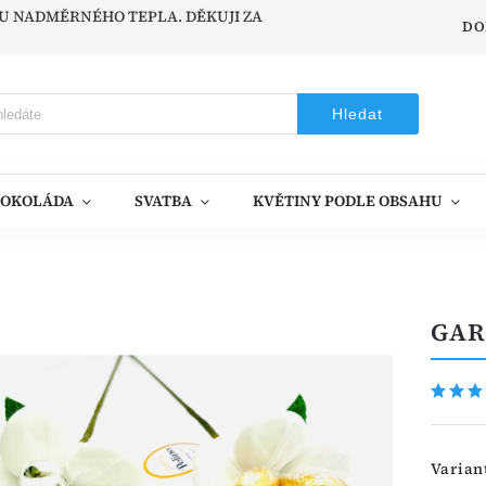
ODU NADMĚRNÉHO TEPLA. DĚKUJI ZA
DO
Hledat
ČOKOLÁDA
SVATBA
KVĚTINY PODLE OBSAHU
GAR
Varian