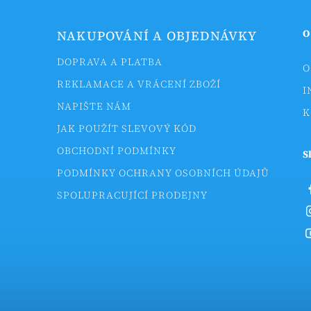
O
NAKUPOVÁNÍ A OBJEDNÁVKY
DOPRAVA A PLATBA
O
REKLAMACE A VRÁCENÍ ZBOŽÍ
I
NAPIŠTE NÁM
K
JAK POUŽÍT SLEVOVÝ KÓD
OBCHODNÍ PODMÍNKY
S
PODMÍNKY OCHRANY OSOBNÍCH ÚDAJŮ
SPOLUPRACUJÍCÍ PRODEJNY