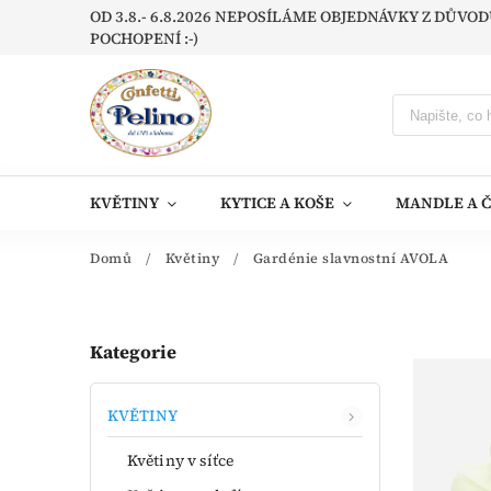
OD 3.8.- 6.8.2026 NEPOSÍLÁME OBJEDNÁVKY Z DŮV
POCHOPENÍ :-)
KVĚTINY
KYTICE A KOŠE
MANDLE A 
Domů
/
Květiny
/
Gardénie slavnostní AVOLA
Kategorie
KVĚTINY
Květiny v síťce