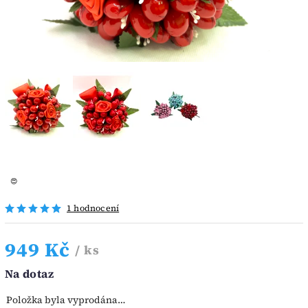
😍
1 hodnocení
949 Kč
/ ks
Na dotaz
Položka byla vyprodána…