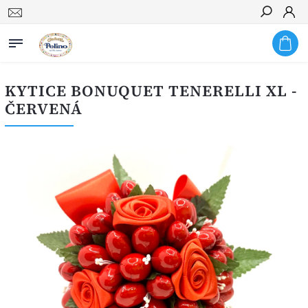
Hledat
KYTICE BONUQUET TENERELLI XL -
ČERVENÁ