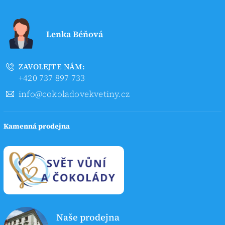
Lenka Béňová
ZAVOLEJTE NÁM:
+420 737 897 733
info@cokoladovekvetiny.cz
Kamenná prodejna
Naše prodejna