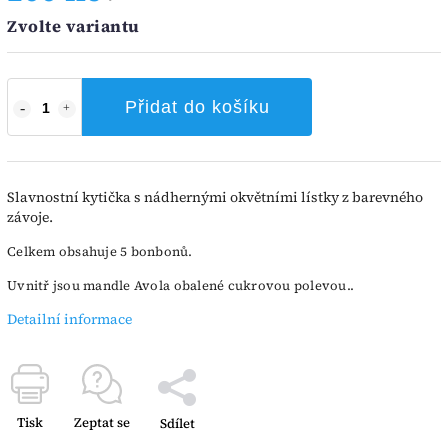
Zvolte variantu
Přidat do košíku
Slavnostní kytička s nádhernými okvětními lístky z barevného
závoje.
Celkem obsahuje 5 bonbonů.
Uvnitř jsou mandle Avola obalené cukrovou polevou..
Detailní informace
Tisk
Zeptat se
Sdílet