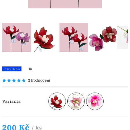
NOVINKA
😍
2 hodnocení
Varianta
200 Kč
/ ks