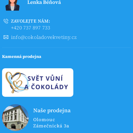
Lenka Béňová
ZAVOLEJTE NÁM:
+420 737 897 733
info@cokoladovekvetiny.cz
Kamenná prodejna
Naše prodejna
Olomouc
Zámečnická 3a