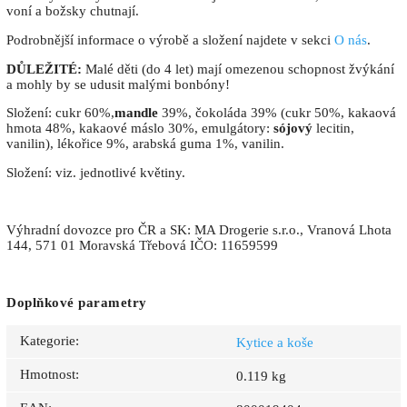
voní a božsky chutnají.
Podrobnější informace o výrobě a složení najdete v sekci
O nás
.
DŮLEŽITÉ:
Malé děti (do 4 let) mají omezenou schopnost žvýkání
a mohly by se udusit malými bonbóny!
Složení: cukr 60%,
mandle
39%, čokoláda 39% (cukr 50%, kakaová
hmota 48%, kakaové máslo 30%, emulgátory:
sójový
lecitin,
vanilin), lékořice 9%, arabská guma 1%, vanilin.
Složení: viz. jednotlivé květiny.
Výhradní dovozce pro ČR a SK: MA Drogerie s.r.o., Vranová Lhota
144, 571 01 Moravská Třebová IČO: 11659599
Doplňkové parametry
Kategorie
:
Kytice a koše
Hmotnost
:
0.119 kg