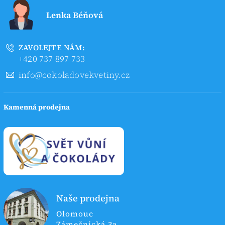
Lenka Béňová
ZAVOLEJTE NÁM:
+420 737 897 733
info@cokoladovekvetiny.cz
Kamenná prodejna
Naše prodejna
Olomouc
Zámečnická 3a