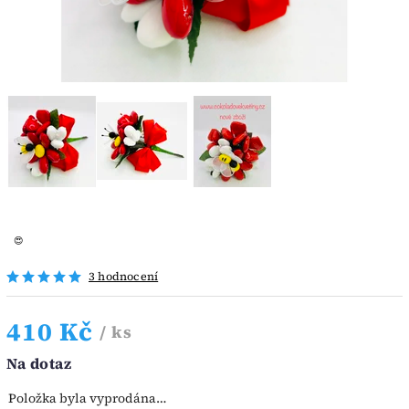
😍
3 hodnocení
410 Kč
/ ks
Na dotaz
Položka byla vyprodána…