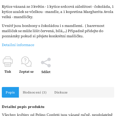
Kytice vázaná ze 3 květin - 1 kytice srdcová záležitost - čokoláda, 1
kytice azalek se včelkou - mandle, a 1 kopretina Margherita Avola
velká - mandličky.
Uvnitř jsou bonbony s čokoládou i s mandlemi. ( barevnost
mašliček se může lišit červená, bílá,...) Případně přidejte do
poznámky pokud si přejete konkrétní mašličku.
Detailní informace
Tisk
Zeptat se
Sdílet
Popis
Hodnocení (3)
Diskuze
Detailní popis produktu
Všechny květiny od Pelino Confetti jsou vázané ručně, neodolatelně