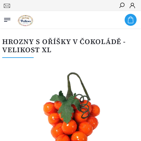
Hledat
HROZNY S OŘÍŠKY V ČOKOLÁDĚ -
VELIKOST XL