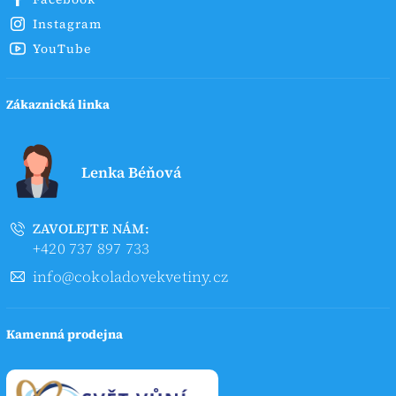
Instagram
YouTube
Zákaznická linka
Lenka Béňová
ZAVOLEJTE NÁM:
+420 737 897 733
info@cokoladovekvetiny.cz
Kamenná prodejna