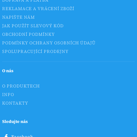
DOPRAVA A PLATBA
REKLAMACE A VRÁCENÍ ZBOŽÍ
NAPIŠTE NÁM
JAK POUŽÍT SLEVOVÝ KÓD
OBCHODNÍ PODMÍNKY
PODMÍNKY OCHRANY OSOBNÍCH ÚDAJŮ
SPOLUPRACUJÍCÍ PRODEJNY
O nás
O PRODUKTECH
INFO
KONTAKTY
Sledujte nás
Facebook