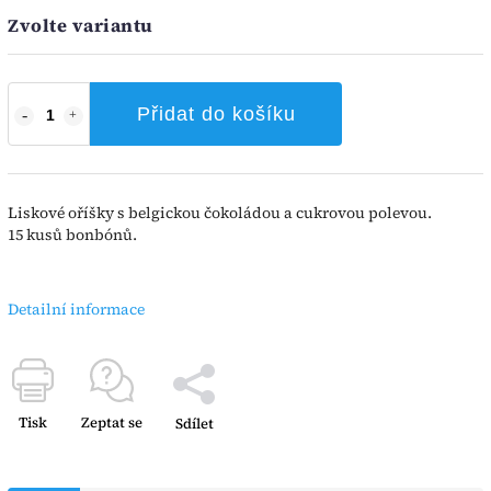
Zvolte variantu
Přidat do košíku
Liskové oříšky s belgickou čokoládou a cukrovou polevou.
15 kusů bonbónů.
Detailní informace
Tisk
Zeptat se
Sdílet