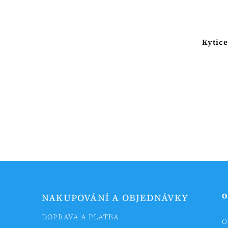
Kytic
O
NAKUPOVÁNÍ A OBJEDNÁVKY
DOPRAVA A PLATBA
O