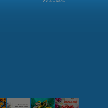
Ne
ZAVŘENO