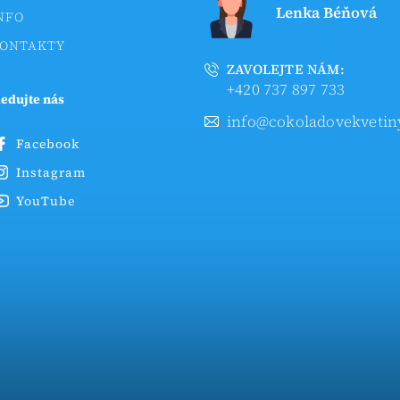
Lenka Béňová
NFO
ONTAKTY
ZAVOLEJTE NÁM:
+420 737 897 733
ledujte nás
info@cokoladovekvetin
Facebook
Instagram
YouTube