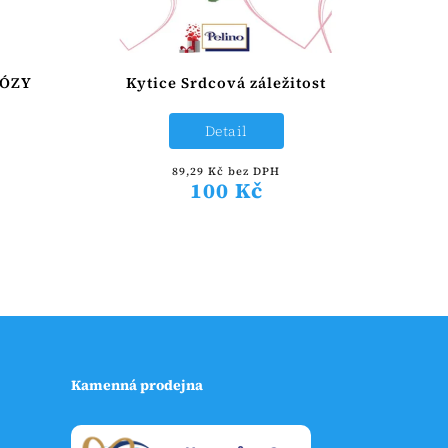
MÓZY
Kytice Srdcová záležitost
Detail
89,29 Kč bez DPH
100 Kč
Kamenná prodejna