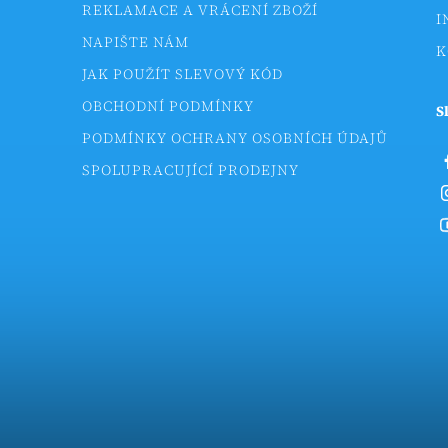
REKLAMACE A VRÁCENÍ ZBOŽÍ
I
NAPIŠTE NÁM
K
JAK POUŽÍT SLEVOVÝ KÓD
OBCHODNÍ PODMÍNKY
S
PODMÍNKY OCHRANY OSOBNÍCH ÚDAJŮ
SPOLUPRACUJÍCÍ PRODEJNY