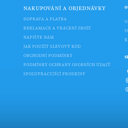
O
NAKUPOVÁNÍ A OBJEDNÁVKY
DOPRAVA A PLATBA
O
REKLAMACE A VRÁCENÍ ZBOŽÍ
I
NAPIŠTE NÁM
K
JAK POUŽÍT SLEVOVÝ KÓD
OBCHODNÍ PODMÍNKY
S
PODMÍNKY OCHRANY OSOBNÍCH ÚDAJŮ
SPOLUPRACUJÍCÍ PRODEJNY