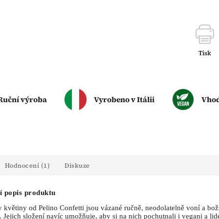
Tisk
Ruční výroba
Vyrobeno v Itálii
Vhod
Hodnocení (1)
Diskuze
í popis produktu
 květiny od Pelino Confetti jsou vázané ručně, neodolatelně voní a bo
. Jejich složení navíc umožňuje, aby si na nich pochutnali i vegani a lid