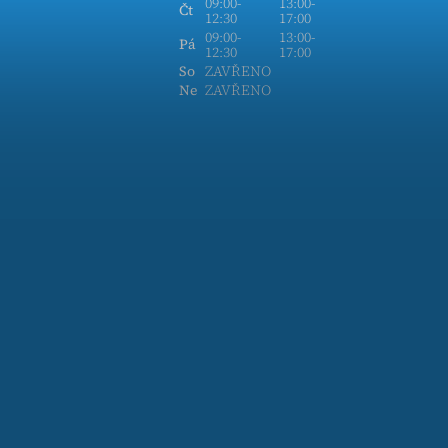
09:00-
13:00-
Čt
12:30
17:00
09:00-
13:00-
Pá
12:30
17:00
So
ZAVŘENO
Ne
ZAVŘENO