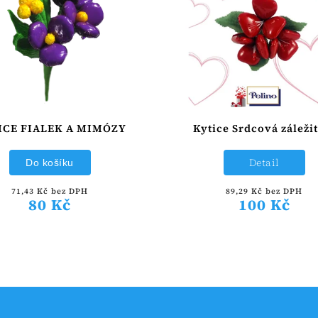
ICE FIALEK A MIMÓZY
Kytice Srdcová záležit
Detail
Do košíku
71,43 Kč bez DPH
89,29 Kč bez DPH
80 Kč
100 Kč