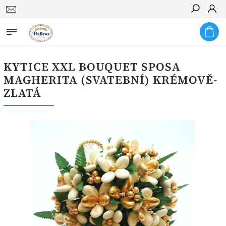
Hledat
KYTICE XXL BOUQUET SPOSA
MAGHERITA (SVATEBNÍ) KRÉMOVĚ-
ZLATÁ