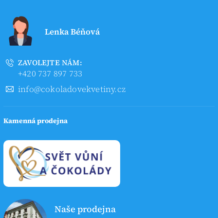
Lenka Béňová
ZAVOLEJTE NÁM:
+420 737 897 733
info@cokoladovekvetiny.cz
Kamenná prodejna
Naše prodejna