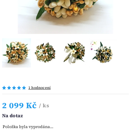
1 hodnocení
2 099 Kč
/ ks
Na dotaz
Položka byla vyprodána…