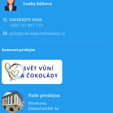
Lenka Béňová
ZAVOLEJTE NÁM:
+420 737 897 733
info@cokoladovekvetiny.cz
Kamenná prodejna
Naše prodejna
Olomouc
Zámečnická 3a