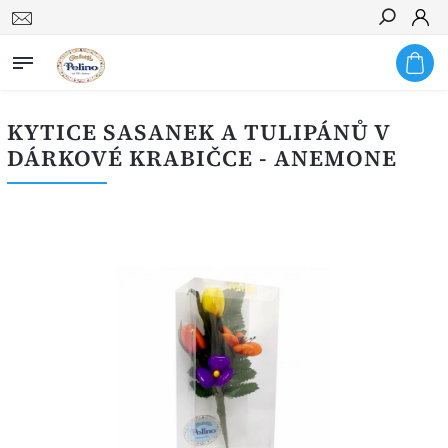
Hledat
KYTICE SASANEK A TULIPÁNŮ V
DÁRKOVÉ KRABIČCE - ANEMONE