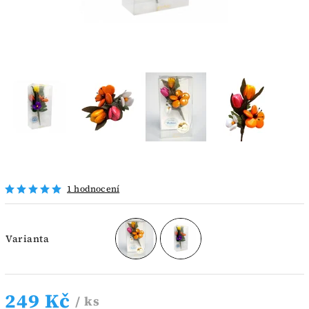
1 hodnocení
Varianta
249 Kč
/ ks