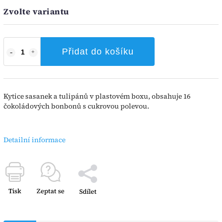
Zvolte variantu
Přidat do košíku
Kytice sasanek a tulipánů v plastovém boxu, obsahuje 16
čokoládových bonbonů s cukrovou polevou.
Detailní informace
Tisk
Zeptat se
Sdílet